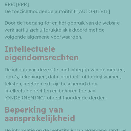
RPR: [RPR]
De toezichthoudende autoriteit: [AUTORITEIT]
Door de toegang tot en het gebruik van de website
verklaart u zich uitdrukkelijk akkoord met de
volgende algemene voorwaarden.
Intellectuele
eigendomsrechten
De inhoud van deze site, met inbegrip van de merken,
logo’s, tekeningen, data, product- of bedrijfsnamen,
teksten, beelden e.d. zijn beschermd door
intellectuele rechten en behoren toe aan
[ONDERNEMING] of rechthoudende derden.
Beperking van
aansprakelijkheid
De informatie op de webstite is van algemene aard. De