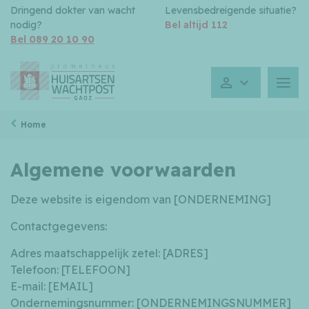
Dringend dokter van wacht
Levensbedreigende situatie?
nodig?
Bel altijd 112
Bel 089 20 10 90
Gesloten toe
Menu
Home
Algemene voorwaarden
Deze website is eigendom van [ONDERNEMING]
Contactgegevens:
Adres maatschappelijk zetel: [ADRES]
Telefoon: [TELEFOON]
E-mail: [EMAIL]
Ondernemingsnummer: [ONDERNEMINGSNUMMER]