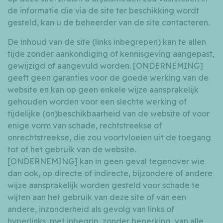
de informatie die via de site ter beschikking wordt
gesteld, kan u de beheerder van de site contacteren.
De inhoud van de site (links inbegrepen) kan te allen
tijde zonder aankondiging of kennisgeving aangepast,
gewijzigd of aangevuld worden. [ONDERNEMING]
geeft geen garanties voor de goede werking van de
website en kan op geen enkele wijze aansprakelijk
gehouden worden voor een slechte werking of
tijdelijke (on)beschikbaarheid van de website of voor
enige vorm van schade, rechtstreekse of
onrechtstreekse, die zou voortvloeien uit de toegang
tot of het gebruik van de website.
[ONDERNEMING] kan in geen geval tegenover wie
dan ook, op directe of indirecte, bijzondere of andere
wijze aansprakelijk worden gesteld voor schade te
wijten aan het gebruik van deze site of van een
andere, inzonderheid als gevolg van links of
hyperlinks, met inbegrip, zonder beperking, van alle