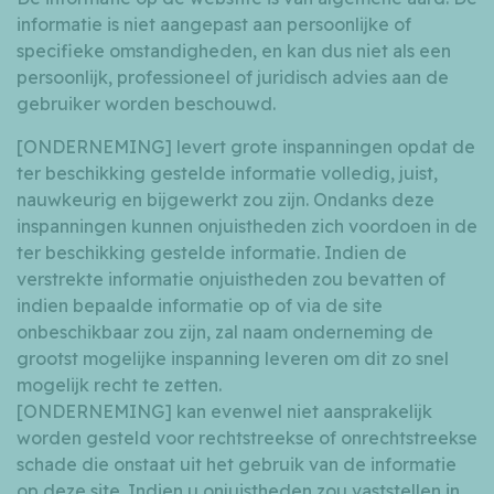
informatie is niet aangepast aan persoonlijke of
specifieke omstandigheden, en kan dus niet als een
persoonlijk, professioneel of juridisch advies aan de
gebruiker worden beschouwd.
[ONDERNEMING] levert grote inspanningen opdat de
ter beschikking gestelde informatie volledig, juist,
nauwkeurig en bijgewerkt zou zijn. Ondanks deze
inspanningen kunnen onjuistheden zich voordoen in de
ter beschikking gestelde informatie. Indien de
verstrekte informatie onjuistheden zou bevatten of
indien bepaalde informatie op of via de site
onbeschikbaar zou zijn, zal naam onderneming de
grootst mogelijke inspanning leveren om dit zo snel
mogelijk recht te zetten.
[ONDERNEMING] kan evenwel niet aansprakelijk
worden gesteld voor rechtstreekse of onrechtstreekse
schade die onstaat uit het gebruik van de informatie
op deze site. Indien u onjuistheden zou vaststellen in